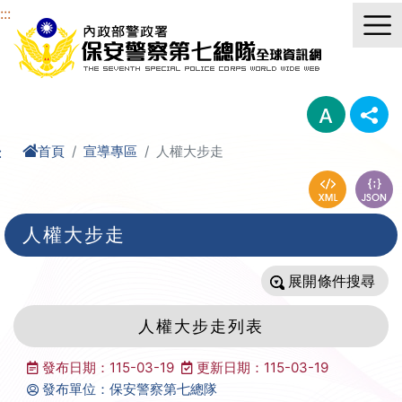
進入內容區塊
:::
首頁
宣導專區
人權大步走
:
人權大步走
條件搜尋
人權大步走列表
發布日期：115-03-19
更新日期：115-03-19
發布單位：保安警察第七總隊