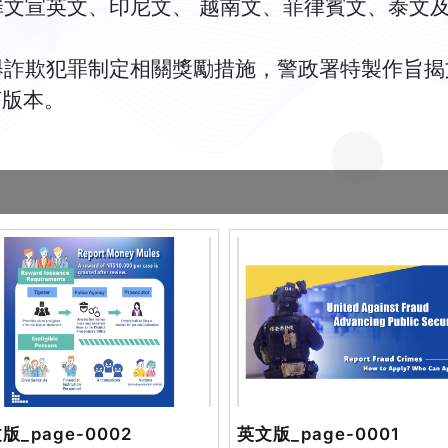
文宣英文、印尼文、 越南文、菲律賓文、泰文
舉詐欺犯罪制定相關獎勵措施，警政署特製作旨揭
言版本。
版_page-0002
英文版_page-0001