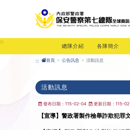
進入內容區塊
:::
總隊介紹
各隊簡介
首頁
公告訊息
活動訊息
:::
活動訊息
發布日期：115-02-04
更新日期：115-02
【宣導】警政署製作檢舉詐欺犯罪文