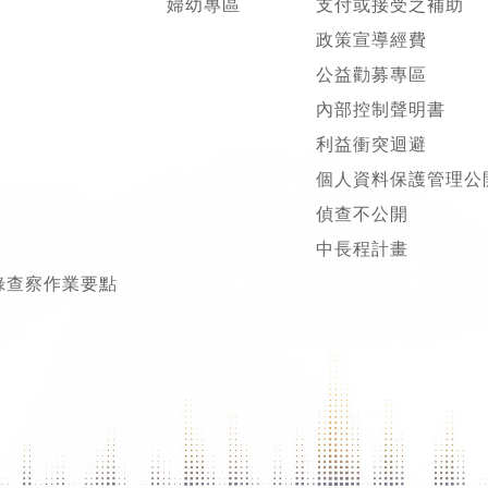
婦幼專區
支付或接受之補助
政策宣導經費
公益勸募專區
內部控制聲明書
利益衝突迴避
個人資料保護管理公
偵查不公開
中長程計畫
錄查察作業要點