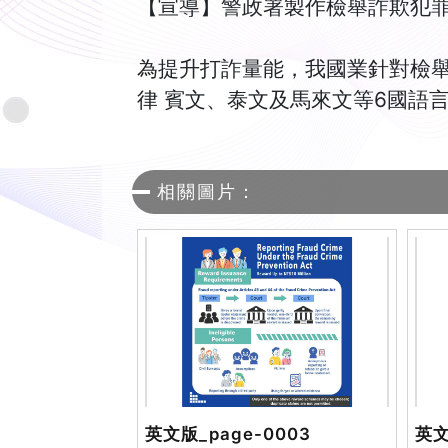
【宣導】警政署製作檢舉詐欺犯罪
為提升打詐量能，我國業針對檢
律 賓文、泰文及馬來文等6國語
相關圖片：
英文版_page-0003
英文