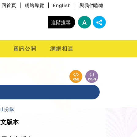
回首頁
|
網站導覽
|
English
|
與我們聯絡
進階搜尋
資訊公開
網網相連
玉山分隊
來文版本