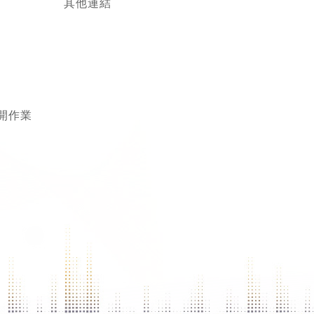
其他連結
開作業