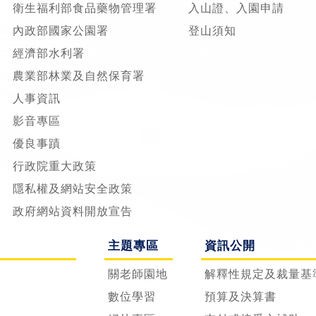
衛生福利部食品藥物管理署
入山證、入園申請
內政部國家公園署
登山須知
經濟部水利署
農業部林業及自然保育署
人事資訊
影音專區
優良事蹟
行政院重大政策
隱私權及網站安全政策
政府網站資料開放宣告
主題專區
資訊公開
關老師園地
解釋性規定及裁量基
數位學習
預算及決算書