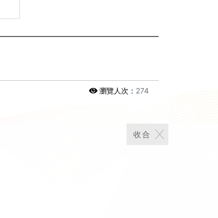
瀏覽人次：
274