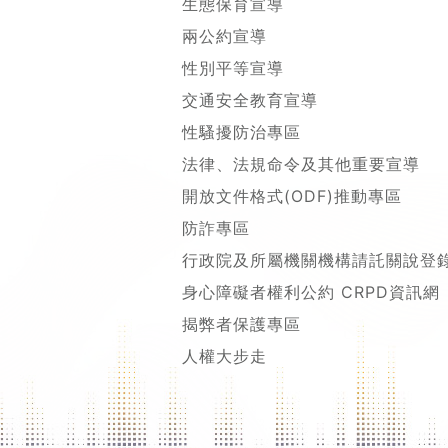
生態保育宣導
兩公約宣導
性別平等宣導
交通安全教育宣導
性騷擾防治專區
法律、法規命令及其他重要宣導
開放文件格式(ODF)推動專區
防詐專區
行政院及所屬機關機構請託關說登
身心障礙者權利公約 CRPD資訊網
揭弊者保護專區
人權大步走