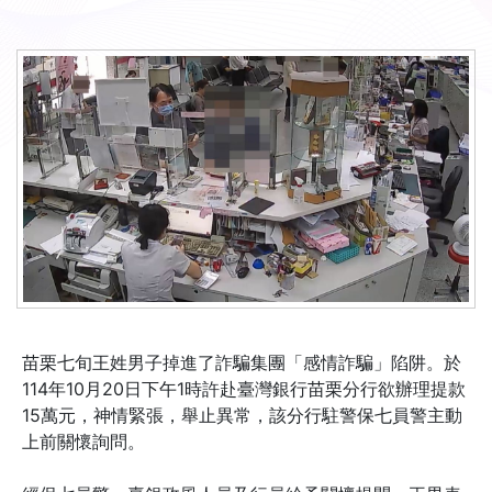
苗栗七旬王姓男子掉進了詐騙集團「感情詐騙」陷阱。於
114年10月20日下午1時許赴臺灣銀行苗栗分行欲辦理提款
15萬元，神情緊張，舉止異常，該分行駐警保七員警主動
上前關懷詢問。