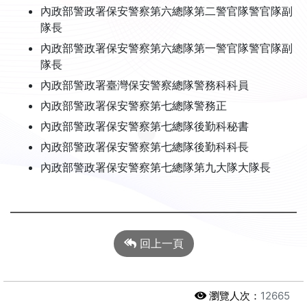
內政部警政署保安警察第六總隊第二警官隊警官隊副
隊長
內政部警政署保安警察第六總隊第一警官隊警官隊副
隊長
內政部警政署臺灣保安警察總隊警務科科員
內政部警政署保安警察第七總隊警務正
內政部警政署保安警察第七總隊後勤科秘書
內政部警政署保安警察第七總隊後勤科科長
內政部警政署保安警察第七總隊第九大隊大隊長
回上一頁
瀏覽人次：
12665