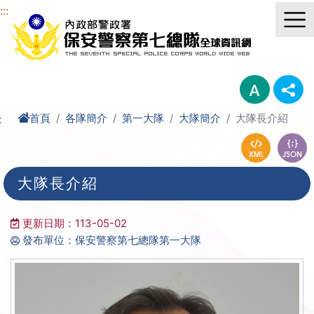
進入內容區塊
:::
首頁
各隊簡介
第一大隊
大隊簡介
大隊長介紹
:
大隊長介紹
更新日期：113-05-02
發布單位：保安警察第七總隊第一大隊