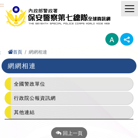
進入內容區塊
:::
首頁
網網相連
:
網網相連
全國警政單位
行政院公報資訊網
其他連結
回上一頁