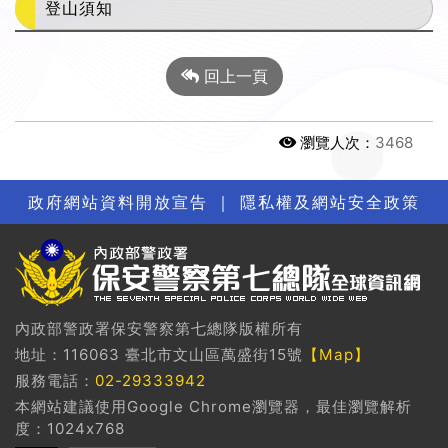
登山須知
回上一頁
瀏覽人次：
3468
政府網站資料開放宣告
｜
隱私權及網站安全政策
內政部警政署保安警察第七總隊版權所有
地址：116063 臺北市文山區萬盛街15號
【Map】
服務電話：
02-29333942
本網站建議使用Google Chrome瀏覽器，最佳瀏覽解析
度：1024x768