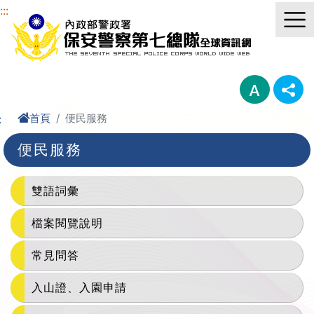
進入內容區塊
:::
首頁
便民服務
:
便民服務
雙語詞彙
檔案閱覽說明
常見問答
入山證、入園申請