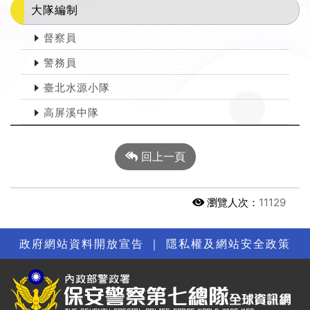
大隊編制
督察員
警務員
臺北水源小隊
高屏溪中隊
回上一頁
瀏覽人次：
11129
政府網站資料開放宣告
｜
隱私權及網站安全政策