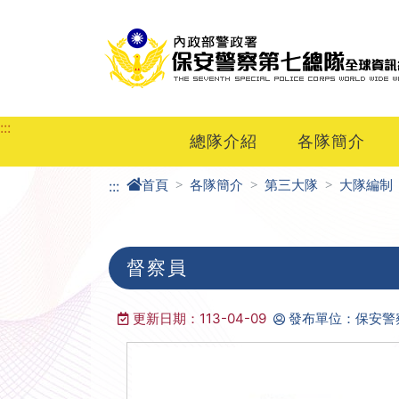
進入內容區塊
:::
總隊介紹
各隊簡介
首頁
各隊簡介
第三大隊
大隊編制
:::
督察員
更新日期：113-04-09
發布單位：保安警