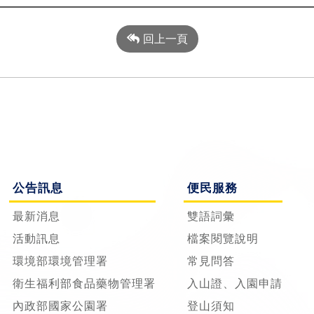
回上一頁
公告訊息
便民服務
最新消息
雙語詞彙
活動訊息
檔案閱覽說明
環境部環境管理署
常見問答
衛生福利部食品藥物管理署
入山證、入園申請
內政部國家公園署
登山須知