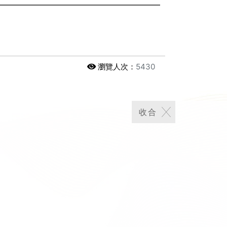
瀏覽人次：
5430