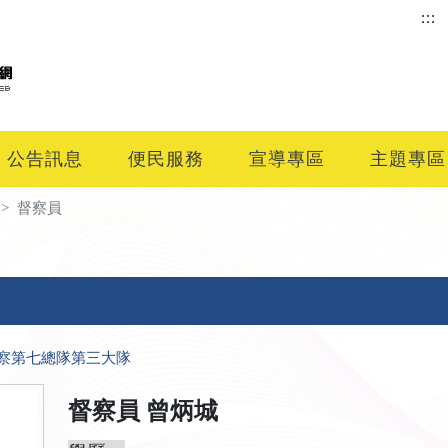
:::
公告訊息
便民服務
宣導專區
主題專區
督察員
察第七總隊第三大隊
督察員 曾炳城