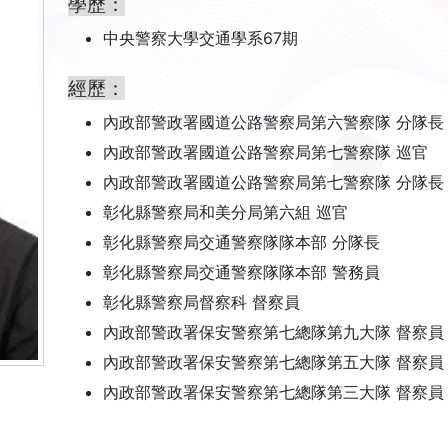
學歷：
中央警察大學交通學系67期
經歷：
內政部警政署國道公路警察局第六警察隊 分隊長
內政部警政署國道公路警察局第七警察隊 巡官
內政部警政署國道公路警察局第七警察隊 分隊長
彰化縣警察局和美分局第六組 巡官
彰化縣警察局交通警察隊隊本部 分隊長
彰化縣警察局交通警察隊隊本部 警務員
彰化縣警察局督察科 督察員
內政部警政署保安警察第七總隊第九大隊 督察員
內政部警政署保安警察第七總隊第五大隊 督察員
內政部警政署保安警察第七總隊第三大隊 督察員