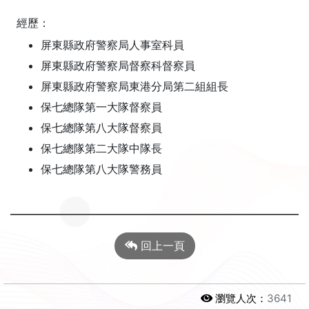
經歷：
屏東縣政府警察局人事室科員
屏東縣政府警察局督察科督察員
屏東縣政府警察局東港分局第二組組長
保七總隊第一大隊督察員
保七總隊第八大隊督察員
保七總隊第二大隊中隊長
保七總隊第八大隊警務員
回上一頁
瀏覽人次：
3641