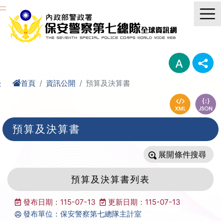
進入內容區塊
:::
首頁
資訊公開
預算及決算書
:
預算及決算書
條件搜尋
預算及決算書列表
發布日期：115-07-13
更新日期：115-07-13
發布單位：保安警察第七總隊主計室