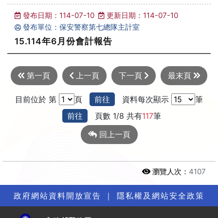
發布日期：114-07-10
更新日期：114-07-10
發布單位：保安警察第七總隊主計室
15.114年6月份會計報告
第一頁
上一頁
下一頁
最末頁
目前位於 第
頁
前往
資料每次顯示
筆
前往
頁數 1/8 共有
117
筆
回上一頁
瀏覽人次：
4107
政府網站資料開放宣告
｜
隱私權及網站安全政策