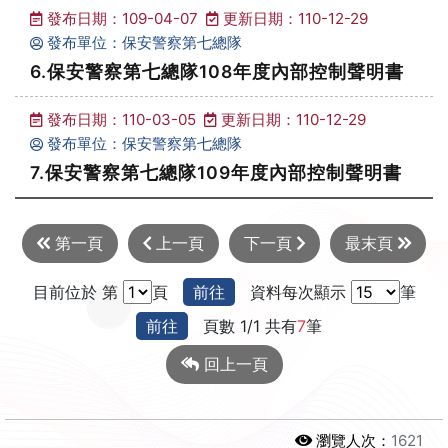
發布日期：109-04-07
更新日期：110-12-29
發布單位：保安警察第七總隊
6.保安警察第七總隊108年度內部控制聲明書
發布日期：110-03-05
更新日期：110-12-29
發布單位：保安警察第七總隊
7.保安警察第七總隊109年度內部控制聲明書
第一頁
上一頁
下一頁
最末頁
目前位於 第
頁
前往
資料每次顯示
筆
前往
頁數 1/1 共有
7
筆
回上一頁
瀏覽人次：
1621