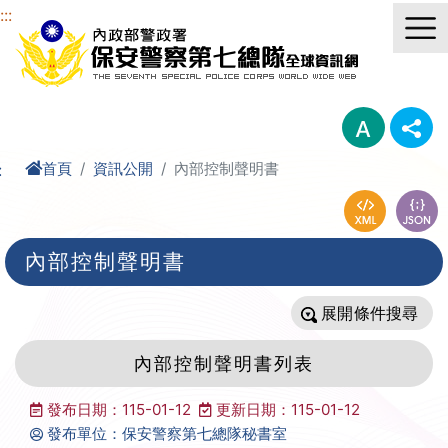
進入內容區塊
:::
首頁
資訊公開
內部控制聲明書
:
內部控制聲明書
條件搜尋
內部控制聲明書列表
發布日期：115-01-12
更新日期：115-01-12
發布單位：保安警察第七總隊秘書室