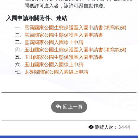
間獲許可進入者，該許可證自動作廢。
入園申請相關附件、連結
一、
雪霸國家公園生態保護區入園申請書(填寫範例)
二、
雪霸國家公園生態保護區入園申請書
三、
雪霸國家公園入園線上申請
四、
玉山國家公園生態保護區入園申請書(填寫範例)
五、
玉山國家公園生態保護區入園申請書
六、
玉山國家公園入園線上申請
七、
太魯閣國家公園入園線上申請
回上一頁
瀏覽人次：
3444