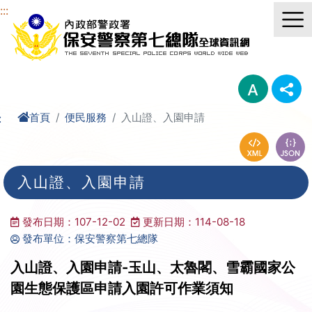
進入內容區塊
:::
首頁
便民服務
入山證、入園申請
:
入山證、入園申請
發布日期：107-12-02
更新日期：114-08-18
發布單位：保安警察第七總隊
入山證、入園申請-玉山、太魯閣、雪霸國家公
園生態保護區申請入園許可作業須知