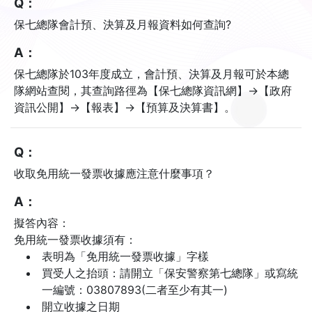
Q：
保七總隊會計預、決算及月報資料如何查詢?
A：
保七總隊於103年度成立，會計預、決算及月報可於本總
隊網站查閱，其查詢路徑為【保七總隊資訊網】→【政府
資訊公開】→【報表】→【預算及決算書】。
Q：
收取免用統一發票收據應注意什麼事項？
A：
擬答內容：
免用統一發票收據須有：
表明為「免用統一發票收據」字樣
買受人之抬頭：請開立「保安警察第七總隊」或寫統
一編號：03807893(二者至少有其一)
開立收據之日期