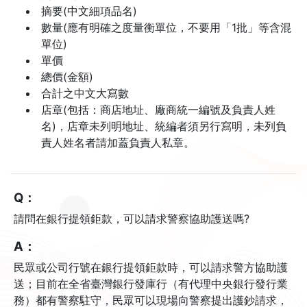
摘要(中文細項品名)
數量(應有明確之度量衡單位，不要用「1批」等含混
單位)
單價
總價(金額)
合計之中文大寫數
店章(包括：商店地址、廠商統一編號及負責人姓
名)，店章未列明地址、統編者須另行寫明，未列負
責人姓名者請加蓋負責人私章。
Q：
請問在銀行提領鉅款，可以請求警察協助護送嗎?
A：
民眾或公司行號在銀行提領鉅款時，可以請求警方協助護
送；目前在全省臺灣銀行發庫行（有代理中央銀行發行業
務）都有警察駐守，民眾可以現場向警察提出護鈔請求，