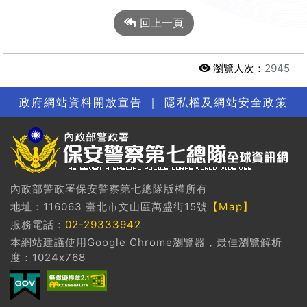
回上一頁
瀏覽人次：
2945
政府網站資料開放宣告
｜
隱私權及網站安全政策
內政部警政署保安警察第七總隊版權所有
地址：116063 臺北市文山區萬盛街15號
【Map】
服務電話：
02-29333942
本網站建議使用Google Chrome瀏覽器，最佳瀏覽解析
度：1024x768