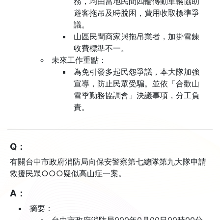
務，均由當地民間四輪傳動車輛協助
遊客拖吊及時脫困，費用收取標準爭
議。
山區民間商家與拖吊業者，加掛雪鍊
收費標準不一。
未來工作重點：
為免引發多起民怨爭議，本大隊加強
宣導，防止民眾受騙。並依「合歡山
雪季勤務協調會」決議事項，分工負
責。
Q：
有關台中市政府消防局向保安警察第七總隊第九大隊申請
救援民眾○○○疑似高山症一案。
A：
摘要：