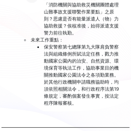
「消防機關與協助救災機關團體處理
山難事故支援聯繫作業要點」之原
則？思慮是否有能量派遣人（物）力
協助救援？俟核准後，始得派遣支援
警力前往執勤。
未來工作重點：
保安警察第七總隊第九大隊肩負警察
法與組織條例所賦法定任務，戮力推
動國家公園內的治安、自然資源、環
境保育等執法工作，協助事業目的機
關推動國家公園法令之各項勤業務。
於其他行政機關申請職務協助時，均
須依照相關法令，和行政程序法第19
條規定，審酌個案發生事實，按法定
程序陳報審核。