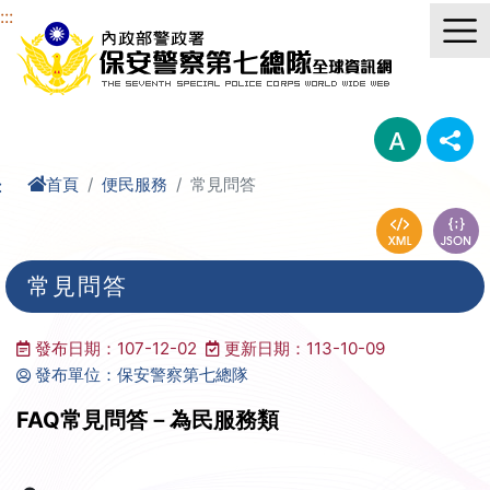
進入內容區塊
:::
首頁
便民服務
常見問答
:
常見問答
發布日期：107-12-02
更新日期：113-10-09
發布單位：保安警察第七總隊
FAQ常見問答－為民服務類