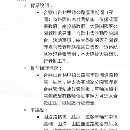
背景說明：
合歡山台14甲線公路雪季期間（夜
間）道路因結冰封閉措施，依據花蓮
縣政府、南投縣政府、太魯閣國家公
園管理處召開「合歡山雪季勤務協調
會」決議事項，由太魯閣國家公園管
理處合歡管理站視當日雪況、道路結
冰狀況通報管制，本大隊於大禹嶺執
行管制工作。
目前辦理情形：
合歡山台14甲線公路雪季期間道路積
雪、結冰，經太魯閣國家公園管理處
合歡管理站通報管制後，車輛須加掛
雪鍊或配有四輪傳動車輛方可進入合
歡山區，以維護行駛安全。
爭議點：
因道路積雪、結冰，遊客車輛打滑撞
護欄、山溝，山區無道路救援拖吊服