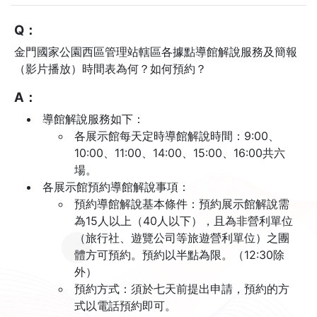
Q：
金門國家公園西區管理站轄區各據點導館解說服務及簡報
（影片播放）時間表為何？如何預約？
A：
導館解說服務如下：
各展示館每天定時導館解說時間：9:00、
10:00、11:00、14:00、15:00、16:00共六
場。
各展示館預約導館解說事項：
預約導館解說基本條件：預約展示館解說需
為15人以上（40人以下），且為非營利單位
（旅行社、遊覽公司等旅遊營利單位）之團
體方可預約。預約以半點為限。（12:30除
外）
預約方式：須於七天前提出申請，預約的方
式以電話預約即可。