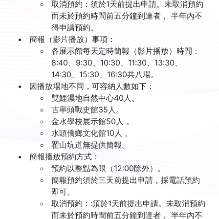
取消預約：須於1天前提出申請。未取消預約
而未於預約時間前五分鐘到達者， 半年內不
得申請預約。
簡報（影片播放）事項：
各展示館每天定時簡報（影片播放）時間：
8:40、9:30、10:30、11:30、13:30、
14:30、15:30、16:30共八場。
因播放場地不同，可容納人數如下：
雙鯉濕地自然中心40人。
古寧頭戰史館35人。
金水學校展示館50人 。
水頭僑鄉文化館10人 。
翟山坑道無提供簡報。
簡報播放預約方式：
預約以整點為限（12:00除外）。
簡報預約須於三天前提出申請，採電話預約
即可。
取消預約：:須於1天前提出申請。未取消預約
而未於預約時間前五分鐘到達者， 半年內不