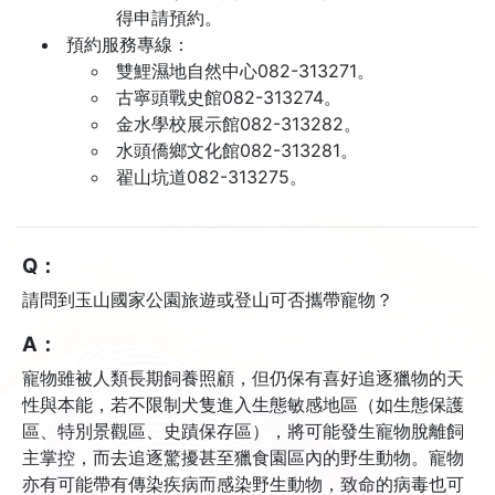
得申請預約。
預約服務專線：
雙鯉濕地自然中心082-313271。
古寧頭戰史館082-313274。
金水學校展示館082-313282。
水頭僑鄉文化館082-313281。
翟山坑道082-313275。
Q：
請問到玉山國家公園旅遊或登山可否攜帶寵物？
A：
寵物雖被人類長期飼養照顧，但仍保有喜好追逐獵物的天
性與本能，若不限制犬隻進入生態敏感地區（如生態保護
區、特別景觀區、史蹟保存區），將可能發生寵物脫離飼
主掌控，而去追逐驚擾甚至獵食園區內的野生動物。寵物
亦有可能帶有傳染疾病而感染野生動物，致命的病毒也可