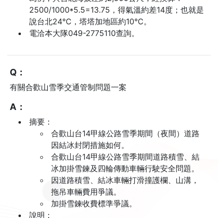
2500/1000*5.5=13.75，得氣溫約差14度；也就是
說台北24℃，塔塔加地區約10℃。
電洽本大隊049-2775110查詢。
Q：
有關合歡山雪季交通管制問題一案
A：
摘要：
合歡山台14甲線公路雪季期間（夜間）道路
因結冰封閉措施如何。
合歡山台14甲線公路雪季期間道路積雪、結
冰加掛雪鍊及四輪傳動車輛行駛安全問題。
因道路積雪、結冰車輛打滑撞護欄、山溝，
拖吊車輛費用爭議。
加掛雪鍊收費標準爭議。
說明：