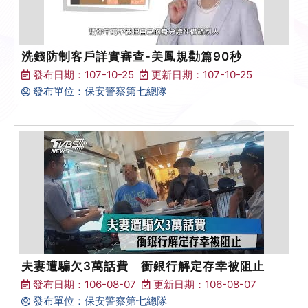
洗錢防制客戶詳實審查-美鳳規勸篇90秒
發布日期：107-10-25
更新日期：107-10-25
發布單位：保安警察第七總隊
夫妻遭騙欠3萬話費 衝銀行解定存幸被阻止
發布日期：106-08-07
更新日期：106-08-07
發布單位：保安警察第七總隊