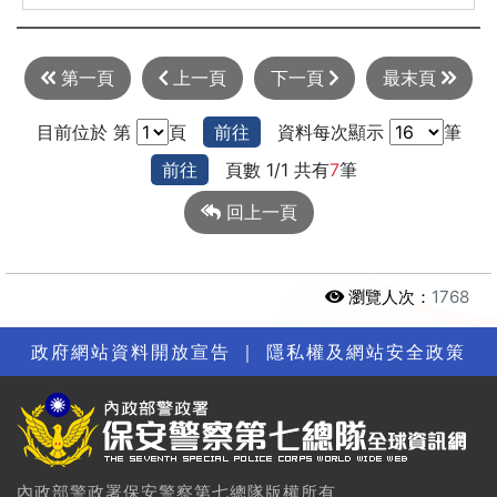
第一頁
上一頁
下一頁
最末頁
目前位於 第
頁
前往
資料每次顯示
筆
前往
頁數 1/1 共有
7
筆
回上一頁
瀏覽人次：
1768
政府網站資料開放宣告
｜
隱私權及網站安全政策
內政部警政署保安警察第七總隊版權所有