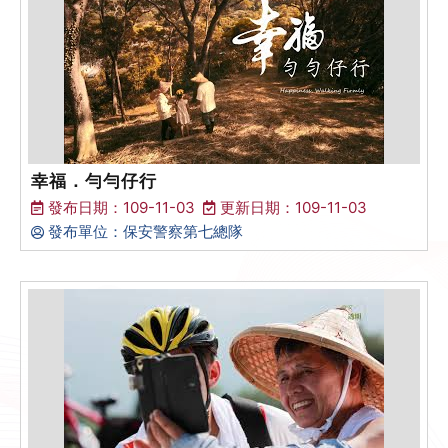
幸福．勻勻仔行
發布日期：109-11-03
更新日期：109-11-03
發布單位：保安警察第七總隊