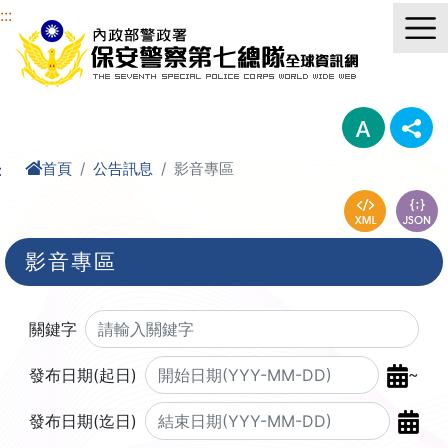
進入內容區塊
:::
首頁
公告訊息
影音專區
:
影音專區
關鍵字
~
發布日期(起日)
發布日期(迄日)